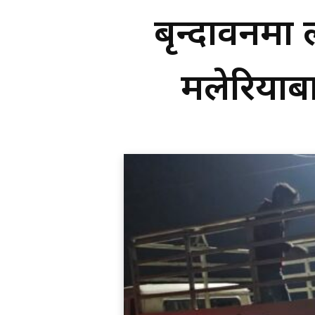
बृन्दावनमा ल
मलेरियाबा