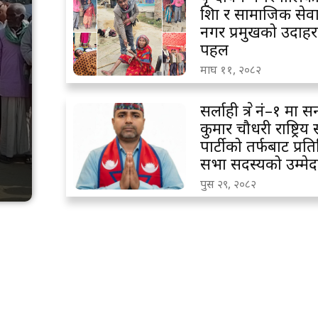
शिक्षा र सामाजिक सेवा
नगर प्रमुखको उदाह
पहल
माघ ११, २०८२
सर्लाही क्षेत्र नं–१ मा स
कुमार चौधरी राष्ट्रिय स्
पार्टीको तर्फबाट प्रत
सभा सदस्यको उम्मेद
पुस २९, २०८२