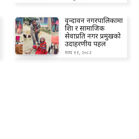
वृन्दावन नगरपालिकामा
शिक्षा र सामाजिक
सेवाप्रति नगर प्रमुखको
उदाहरणीय पहल
माघ ११, २०८२
Advertisement