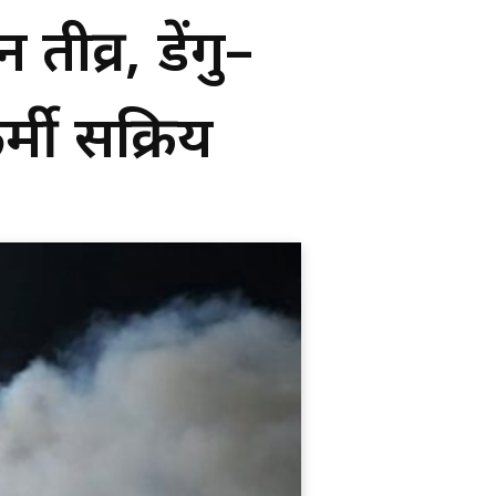
तीव्र, डेंगु–
्मी सक्रिय