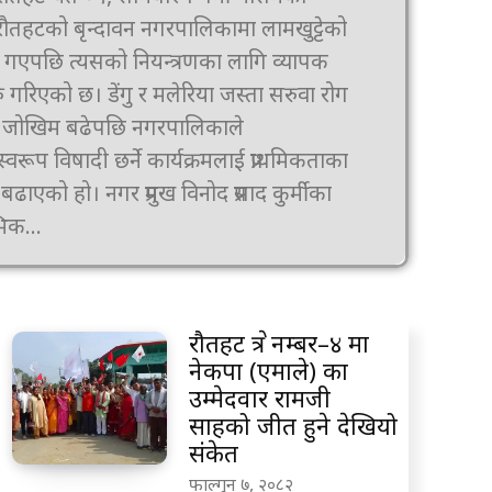
 रौतहटको बृन्दावन नगरपालिकामा लामखुट्टेको
 गएपछि त्यसको नियन्त्रणका लागि व्यापक
 गरिएको छ। डेंगु र मलेरिया जस्ता सरुवा रोग
े जोखिम बढेपछि नगरपालिकाले
स्वरूप विषादी छर्ने कार्यक्रमलाई प्राथमिकताका
प्रमुख विनोद प्रसाद कुर्मीका
भिक...
रौतहट क्षेत्र नम्बर–४ मा
नेकपा (एमाले) का
उम्मेदवार रामजी
साहको जीत हुने देखियो
संकेत
फाल्गुन ७, २०८२