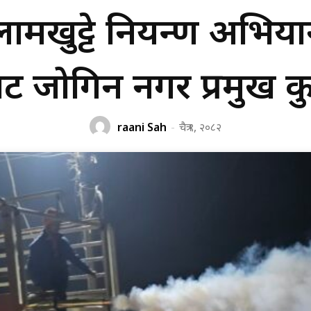
ामखुट्टे नियन्त्रण अभियान 
ट जोगिन नगर प्रमुख कुर
raani Sah
-
चैत्र ९, २०८२