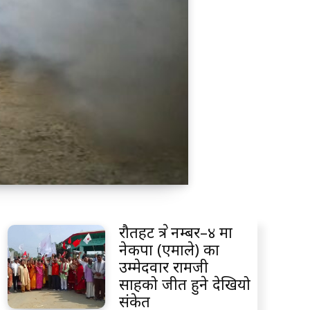
रौतहट क्षेत्र नम्बर–४ मा
नेकपा (एमाले) का
उम्मेदवार रामजी
साहको जीत हुने देखियो
संकेत