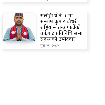
सर्लाही क्षेत्र नं–१ मा
सन्तोष कुमार चौधरी
राष्ट्रिय स्वतन्त्र पार्टीको
तर्फबाट प्रतिनिधि सभा
सदस्यको उम्मेदवार
पुस २९, २०८२