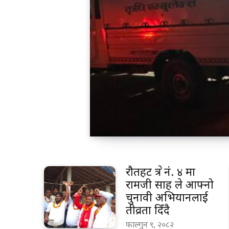
रौतहट क्षेत्र नं. ४ मा
रामजी साह ले आफ्नो
चुनावी अभियानलाई
तीव्रता दिँदै
फाल्गुन ९, २०८२