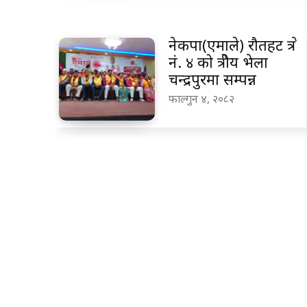
नेकपा(एमाले) रौतहट क्षेत्र
नं. ४ को क्षेत्रीय भेला
चन्द्रपुरमा सम्पन्न
फाल्गुन ४, २०८२