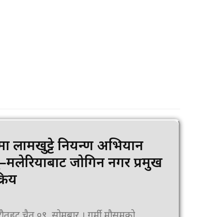
मा लामखुट्टे नियन्त्रण अभियान
ेंगु–मलेरियाबाट जोगिन नगर प्रमुख
्रिय
ार । गर्मी मौसमको